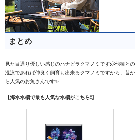
まとめ
見た目通り優しい感じのハナビラクマノミです🤗他種との
混泳であれば仲良く飼育も出来るクマノミですから、昔か
ら人気のお魚さんです✨
【海水水槽で最も人気な水槽がこちら❗】