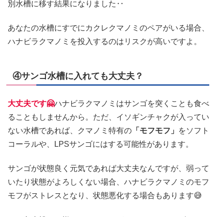
別水槽に移す結果になりました‥
あなたの水槽にすでにカクレクマノミのペアがいる場合、
ハナビラクマノミを投入するのはリスクが高いですよ。
④サンゴ水槽に入れても大丈夫？
大丈夫です🤗
ハナビラクマノミはサンゴを突くことも食べ
ることもしませんから。ただ、イソギンチャクが入ってい
ない水槽であれば、クマノミ特有の
「モフモフ」
をソフト
コーラルや、LPSサンゴにはする可能性があります。
サンゴが状態良く元気であれば大丈夫なんですが、弱って
いたり状態がよろしくない場合、ハナビラクマノミのモフ
モフがストレスとなり、状態悪化する場合もあります😅