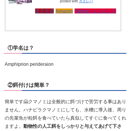
posted with
カエレバ
楽天市場
Amazon
Yahooショッピング
①学名は？
Amphiprion perideraion
②餌付けは簡単？
簡単です🤗クマノミは全般的に餌づけで苦労する事はあり
ません。ハナビラクマノミにしても、水槽に導入後、周り
の先輩魚が粒餌を食べていたら真似してすぐに食べてくれ
ますよ。
動物性の人工餌をしっかりと与えてあげて下さ