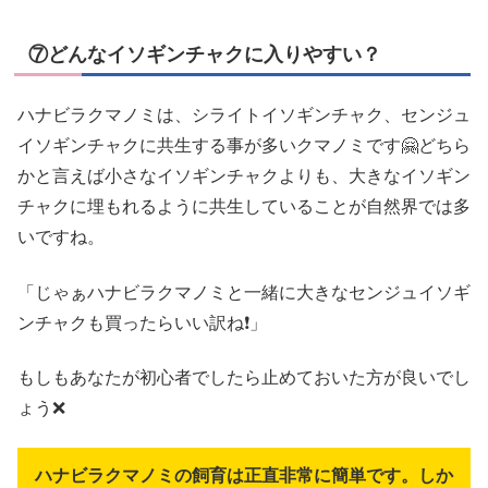
⑦どんなイソギンチャクに入りやすい？
ハナビラクマノミは、シライトイソギンチャク、センジュ
イソギンチャクに共生する事が多いクマノミです🤗どちら
かと言えば小さなイソギンチャクよりも、大きなイソギン
チャクに埋もれるように共生していることが自然界では多
いですね。
「じゃぁハナビラクマノミと一緒に大きなセンジュイソギ
ンチャクも買ったらいい訳ね❗」
もしもあなたが初心者でしたら止めておいた方が良いでし
ょう❌
ハナビラクマノミの飼育は正直非常に簡単です。しか