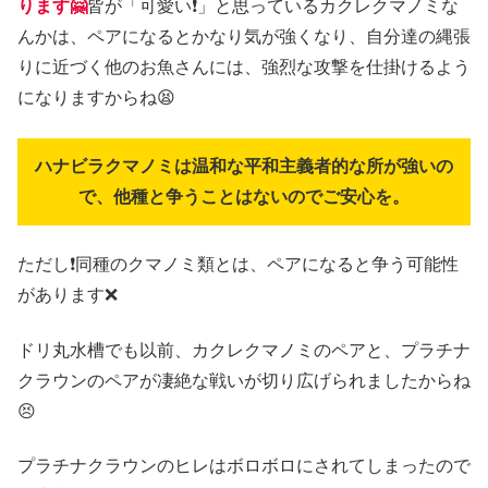
ります🤗
皆が「可愛い❗」と思っているカクレクマノミな
んかは、ペアになるとかなり気が強くなり、自分達の縄張
りに近づく他のお魚さんには、強烈な攻撃を仕掛けるよう
になりますからね😫
ハナビラクマノミは温和な平和主義者的な所が強いの
で、他種と争うことはないのでご安心を。
ただし❗同種のクマノミ類とは、ペアになると争う可能性
があります❌
ドリ丸水槽でも以前、カクレクマノミのペアと、プラチナ
クラウンのペアが凄絶な戦いが切り広げられましたからね
😣
プラチナクラウンのヒレはボロボロにされてしまったので