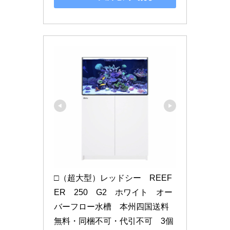
□（超大型）レッドシー　REEF
ER　250　G2　ホワイト　オー
バーフロー水槽　本州四国送料
無料・同梱不可・代引不可　3個