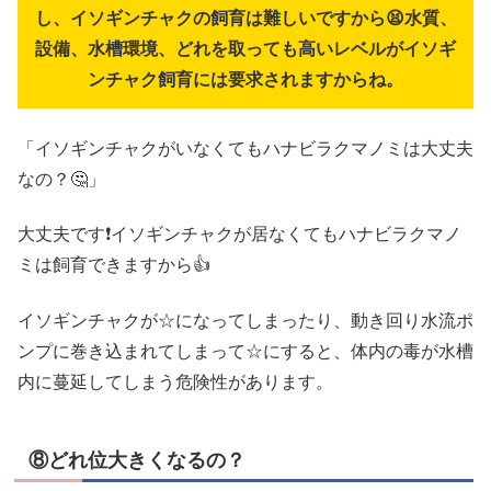
し、イソギンチャクの飼育は難しいですから😫水質、
設備、水槽環境、どれを取っても高いレベルがイソギ
ンチャク飼育には要求されますからね。
「イソギンチャクがいなくてもハナビラクマノミは大丈夫
なの？🤔」
大丈夫です❗イソギンチャクが居なくてもハナビラクマノ
ミは飼育できますから👍
イソギンチャクが☆になってしまったり、動き回り水流ポ
ンプに巻き込まれてしまって☆にすると、体内の毒が水槽
内に蔓延してしまう危険性があります。
⑧どれ位大きくなるの？