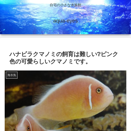
自宅の小さな水族館
aqua-eyes
ハナビラクマノミの飼育は難しい❔ピンク
色の可愛らしいクマノミです。
海水魚