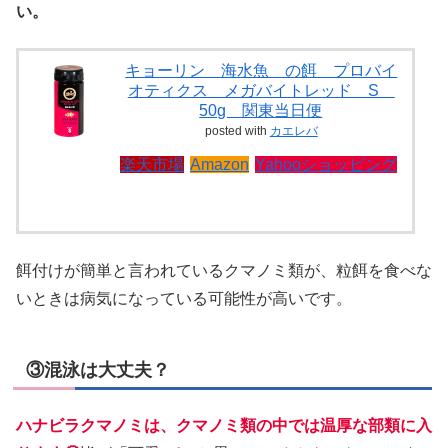
い。
キョーリン 海水魚 の餌 プロバイ
オティクス メガバイトレッド S
50g 関東当日便
posted with
カエレバ
楽天市場
Amazon
Yahooショッピング
餌付けが簡単と言われているクマノミ類が、粒餌を食べな
いときは病気になっている可能性が高いです。
③混泳は大丈夫？
ハナビラクマノミは、クマノミ類の中では温厚な部類に入