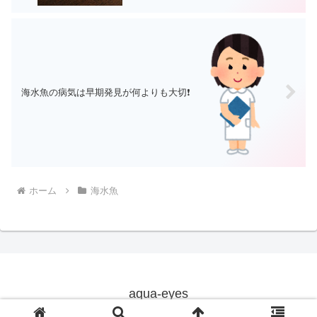
海水魚の病気は早期発見が何よりも大切❗
ホーム
海水魚
aqua-eyes
© 2019 aqua-eyes.