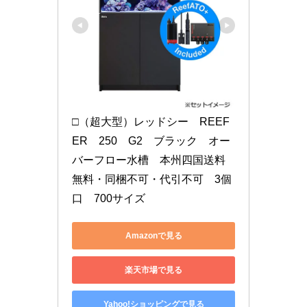
□（超大型）レッドシー　REEF
ER　250　G2　ブラック　オー
バーフロー水槽　本州四国送料
無料・同梱不可・代引不可　3個
口　700サイズ
Amazonで見る
楽天市場で見る
Yahoo!ショッピングで見る