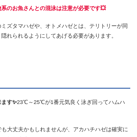
物系のお魚さんとの混泳は注意が必要です💥
のミズタマハゼや、オトメハゼとは、テリトリーが同
、隠れられるようにしてあげる必要があります。
来ます✨
23℃～25℃が1番元気良く泳ぎ回ってハムハ
でも大丈夫かもしれませんが、アカハチハゼは確実に