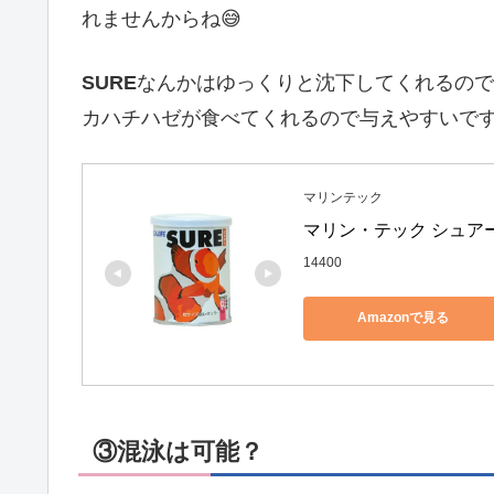
れませんからね😅
SURE
なんかはゆっくりと沈下してくれるので
カハチハゼが食べてくれるので与えやすいです
マリンテック
マリン・テック シュアー 
14400
Amazonで見る
③混泳は可能？