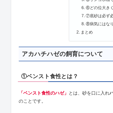
⑥どの位大き
⑦底砂は必ず
⑧病気にはな
まとめ
アカハチハゼの飼育について
①ベンスト食性とは？
「ベンスト食性のハゼ」
とは、砂を口に入れ
のことです。