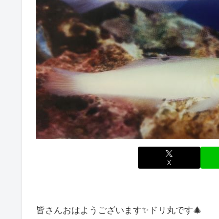
X
皆さんおはようございます✨ドリ丸です🎄