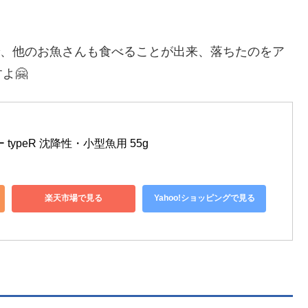
、他のお魚さんも食べることが出来、落ちたのをア
よ🤗
typeR 沈降性・小型魚用 55g
楽天市場で見る
Yahoo!ショッピングで見る