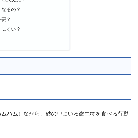
くなるの？
必要？
りにくい？
ハムハム
しながら、砂の中にいる微生物を食べる行動