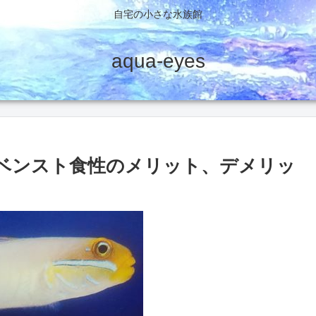
自宅の小さな水族館
aqua-eyes
ベンスト食性のメリット、デメリッ