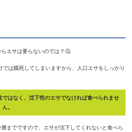
らエサは要らないのでは？🤔
けでは餓死してしまいますから、人口エサをしっかり
性ではなく、沈下性のエサでなければ食べられませ
ん。
中層までですので、エサが沈下してくれないと食べら