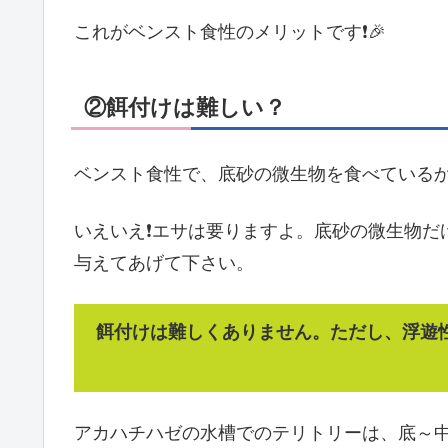
これがベンスト食性のメリットです❗🎉
②餌付けは難しい？
ベンスト食性で、底砂の微生物を食べているか
いえいえ❗エサは要りますよ。底砂の微生物だ
与えてあげて下さい。
餌付けは難しくありません。ただし、浮遊
アカハチハゼの水槽でのテリトリーは、底～