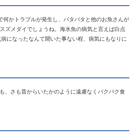
内で何かトラブルが発生し、バタバタと他のお魚さんが
リスズメダイでしょうね。海水魚の病気と言えば白点
点病になったなんて聞いた事ない程、病気にもなりに
も、さも昔からいたかのように遠慮なくバクバク食