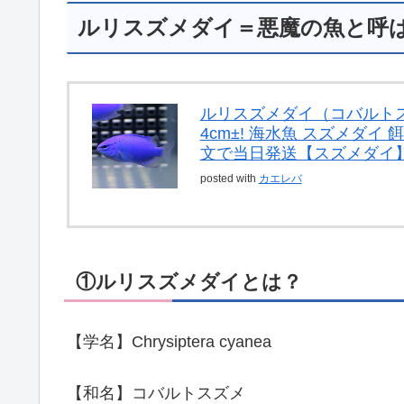
ルリスズメダイ＝悪魔の魚と呼ば
ルリスズメダイ（コバルトスズ
4cm±! 海水魚 スズメダイ 
文で当日発送【スズメダイ
posted with
カエレバ
①ルリスズメダイとは？
【学名】Chrysiptera cyanea
【和名】コバルトスズメ