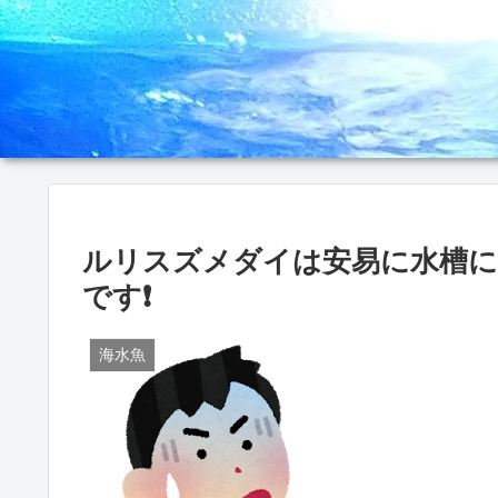
ルリスズメダイは安易に水槽に
です❗
海水魚