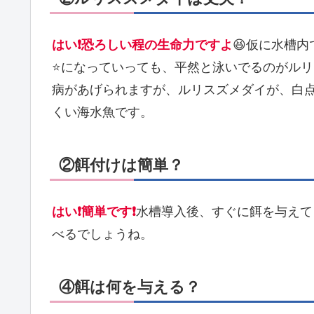
はい❗恐ろしい程の生命力ですよ
😆仮に水槽
⭐になっていっても、平然と泳いでるのがル
病があげられますが、ルリスズメダイが、白
くい海水魚です。
②餌付けは簡単？
はい❗簡単です❗
水槽導入後、すぐに餌を与えて
べるでしょうね。
④餌は何を与える？