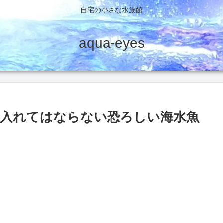
自宅の小さな水族館
aqua-eyes
入れてはならない恐ろしい海水魚