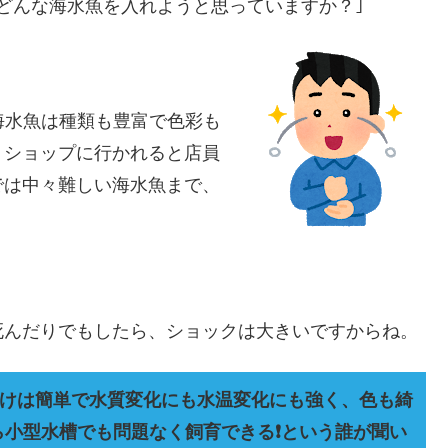
どんな海水魚を入れようと思っていますか？｣
海水魚は種類も豊富で色彩も
、ショップに行かれると店員
では中々難しい海水魚まで、
死んだりでもしたら、ショックは大きいですからね。
けは簡単で水質変化にも水温変化にも強く、色も綺
小型水槽でも問題なく飼育できる❗という誰が聞い