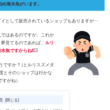
勧め海水魚がいます。
ダイとして販売されているショップもありますが‥
見ではあるのですが、これか
と夢見てるのであれば、
ルリ
水魚ですからね❗
💥
うですか？｣とルリスズメダ
度とそのショップは行かな
ですがね）
次