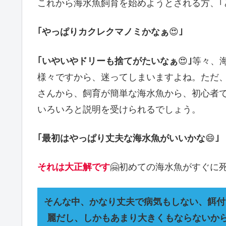
これから海水魚飼育を始めようとされる方、｢
｢やっぱりカクレクマノミかなぁ
😍
｣
｢いやいやドリーも捨てがたいなぁ
😍
｣
等々、
様々ですから、迷ってしまいますよね。ただ
さんから、飼育が簡単な海水魚から、初心者
いろいろと説明を受けられるでしょう。
｢最初はやっぱり丈夫な海水魚がいいかな
😄
｣
それは大正解です
🤗初めての海水魚がすぐに
そんな中、かなり丈夫で病気もしない、餌付
麗だし、しかもあまり大きくもならないから