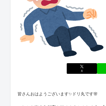
X
皆さんおはようございます✨ドリ丸です🌸