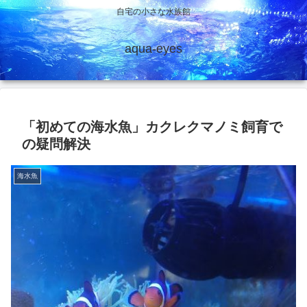
自宅の小さな水族館
aqua-eyes
「初めての海水魚」カクレクマノミ飼育で
の疑問解決
海水魚