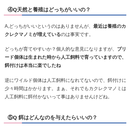
④Q天然と養殖はどっちがいいの？
A,どっちがいいというのはありませんが、
最近は養殖のカ
クレクマノミが増えている
のは事実です。
どっちが育てやすいか？個人的な意見になりますが、
ブリ
ード個体は生まれた時から人工飼料で育っていますので、
餌付けは本当に楽でしたね
逆にワイルド個体は人工飼料になれてないので、餌付けに
少々時間はかかります。まぁ、それでもカクレクマノミは
人工飼料に餌付かないって事はありませんけどね。
⑤Q 餌はどんなのを与えたらいいの？