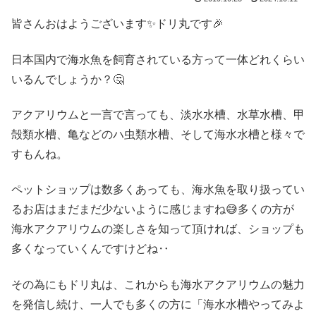
皆さんおはようございます✨ドリ丸です🎉
日本国内で海水魚を飼育されている方って一体どれくらい
いるんでしょうか？🤔
アクアリウムと一言で言っても、淡水水槽、水草水槽、甲
殻類水槽、亀などのハ虫類水槽、そして海水水槽と様々で
すもんね。
ペットショップは数多くあっても、海水魚を取り扱ってい
るお店はまだまだ少ないように感じますね😅多くの方が
海水アクアリウムの楽しさを知って頂ければ、ショップも
多くなっていくんですけどね‥
その為にもドリ丸は、これからも海水アクアリウムの魅力
を発信し続け、一人でも多くの方に「海水水槽やってみよ