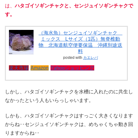
は、
ハタゴイソギンチャクと、センジュイソギンチャクで
す。
（海水魚）センジュイソギンチャク
ミックス Lサイズ（1匹）無脊椎動
物 北海道航空便要保温 沖縄別途送
料
posted with
カエレバ
楽天市場
Amazon
Yahooショッピング
しかし、ハタゴイソギンチャクを水槽に入れたのに共生し
なかったという人もいらっしゃいます。
しかも、ハタゴイソギンチャクはすっごく大きくなります
からね‥センジュイソギンチャクは、めちゃくちゃ動き回
りますからね‥