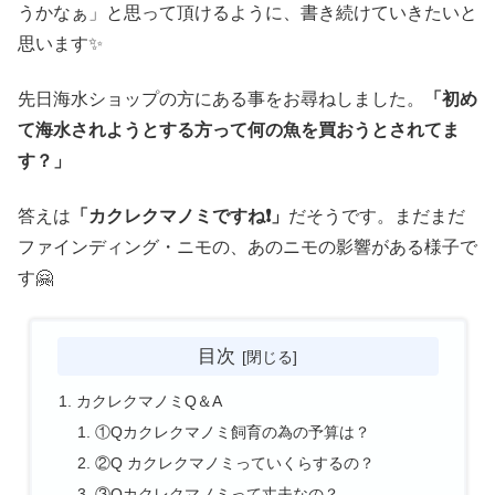
うかなぁ」と思って頂けるように、書き続けていきたいと
思います✨
先日海水ショップの方にある事をお尋ねしました。
「初め
て海水されようとする方って何の魚を買おうとされてま
す？」
答えは
「カクレクマノミですね❗」
だそうです。まだまだ
ファインディング・ニモの、あのニモの影響がある様子で
す🤗
目次
カクレクマノミQ＆A
①Qカクレクマノミ飼育の為の予算は？
②Q カクレクマノミっていくらするの？
③Qカクレクマノミって丈夫なの？