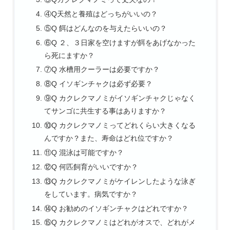
④Q天然と養殖はどっちがいいの？
⑤Q 餌はどんなのを与えたらいいの？
⑥Q ２、３日家を空けますが餌をあげなかった
ら死にますか？
⑦Q 水槽用クーラーは必要ですか？
⑧Q イソギンチャクは必ず必要？
⑨Q カクレクマノミがイソギンチャクじゃなく
てサンゴに共生する事はありますか？
⑩Q カクレクマノミってどれくらい大きくなる
んですか？また、寿命はどれ位ですか？
⑪Q 混泳は可能ですか？
⑫Q 何匹飼育がいいですか？
⑬Q カクレクマノミがケイレンしたような泳ぎ
をしています。病気ですか？
⑭Q お勧めのイソギンチャクはどれですか？
⑮Q カクレクマノミはどれがオスで、どれがメ