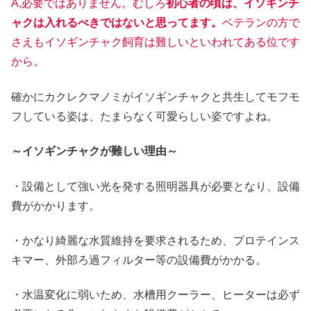
A,必要ではありません。むしろ
初心者の頃は、イソギンチ
ャクは入れるべきではないと思ってます。
ベテランの方で
さえもイソギンチャク飼育は難しいといわれてある位です
から。
確かにカクレクマノミがイソギンチャクと共生してモフモ
フしている姿は、たまらなく可愛らしい姿ですよね。
～イソギンチャクが難しい理由～
・設備として強い光を発する照明器具が必要となり、設備
費がかかります。
・かなり綺麗な水質維持を要求されるため、プロテインス
キマー、外部ろ過フィルター等の設備費がかかる。
・水温変化に弱いため、水槽用クーラー、ヒーターは必ず