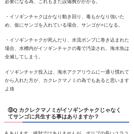
必要になる為、これもまた設備費がかかる。
・イソギンチャクはかなり動き回り、毒もかなり強いた
め、仮にサンゴを入れている場合、サンゴが⭐になる。
・イソギンチャクが死んだり、水流ポンプに巻き込まれた
場合、水槽内がイソギンチャクの毒で汚染され、海水魚は
全滅してしまう。
イソギンチャク投入は、海水アクアリウムに一通り慣れて
から入れた方が、カクレクマノミの為でもあると思います
よ珞
⑨Q カクレクマノミがイソギンチャクじゃなく
てサンゴに共生する事はありますか？
A,あります。絶対ではありませんが、ポリプの長いユラユ