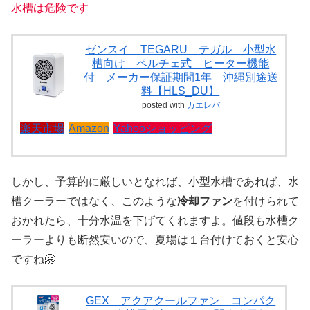
水槽は危険です
ゼンスイ TEGARU テガル 小型水
槽向け ペルチェ式 ヒーター機能
付 メーカー保証期間1年 沖縄別途送
料【HLS_DU】
posted with
カエレバ
楽天市場
Amazon
Yahooショッピング
しかし、予算的に厳しいとなれば、小型水槽であれば、水
槽クーラーではなく、このような
冷却ファン
を付けられて
おかれたら、十分水温を下げてくれますよ。値段も水槽ク
ーラーよりも断然安いので、夏場は１台付けておくと安心
ですね🤗
GEX アクアクールファン コンパク