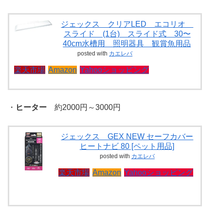
ジェックス クリアLED エコリオ
スライド (1台) スライド式 30〜
40cm水槽用 照明器具 観賞魚用品
posted with
カエレバ
楽天市場
Amazon
Yahooショッピング
・
ヒーター
約2000円～3000円
ジェックス GEX NEW セーフカバー
ヒートナビ 80 [ペット用品]
posted with
カエレバ
楽天市場
Amazon
Yahooショッピング