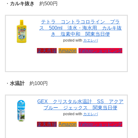
・
カルキ抜き
約500円
テトラ コントラコロライン プラ
ス 500ml 淡水・海水用 カルキ抜
き 塩素中和 関東当日便
posted with
カエレバ
楽天市場
Amazon
Yahooショッピング
・
水温計
約100円
GEX クリスタル水温計 SS アクア
ブルー ジェックス 関東当日便
posted with
カエレバ
楽天市場
Amazon
Yahooショッピング