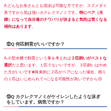
A,どんなお魚さんとも混泳は可能な方ですが、スズメダイ
系ですから気は強いカクレクマノミです。
特にペア（夫
婦）になって自分達のナワバリが決まると気性は荒くなる
傾向はあります
。
⑫Q 何匹飼育がいいですか？
A,小型水槽で飼育という事を考えれば
２匹飼いがベストな
選択
だと思います。１匹でもいいですが、３匹飼いはやめ
た方がいいです❌将来的に２匹がペアになった場合、残り
の１匹はいじめられて⭐になる可能性が高いですから😥
⑬Q カクレクマノミがケイレンしたような泳ぎ
をしています。病気ですか？