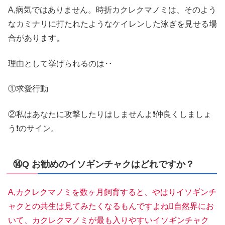
A,病気ではありません。時折カクレクマノミは、そのよう
なカミナリに打たれたようなケイレンした泳ぎを見せる場
合があります。
理由として挙げられるのは‥
①求愛行動
②私はあなたに攻撃したりはしませんよ❗仲良くしましょ
う❗のサイン。
⑭Q お勧めのイソギンチャクはどれですか？
A,カクレクマノミを数ヶ月飼育すると、やはりイソギンチ
ャクとの共生は見てみたくなるもんですよね自然界にお
いて、カクレクマノミが最も入りやすいイソギンチャク