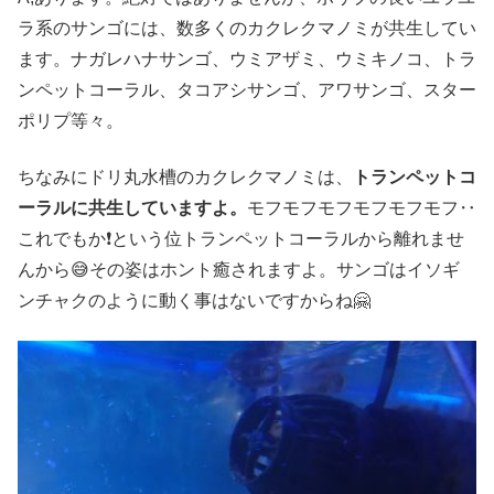
ラ系のサンゴには、数多くのカクレクマノミが共生してい
ます。ナガレハナサンゴ、ウミアザミ、ウミキノコ、トラ
ンペットコーラル、タコアシサンゴ、アワサンゴ、スター
ポリプ等々。
ちなみにドリ丸水槽のカクレクマノミは、
トランペットコ
ーラルに共生していますよ。
モフモフモフモフモフモフ‥
これでもか❗という位トランペットコーラルから離れませ
んから😅その姿はホント癒されますよ。サンゴはイソギ
ンチャクのように動く事はないですからね🤗