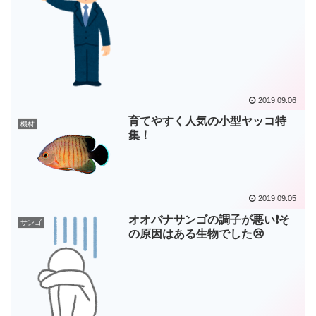
2019.09.06
育てやすく人気の小型ヤッコ特
機材
集！
2019.09.05
オオバナサンゴの調子が悪い❗そ
サンゴ
の原因はある生物でした😢