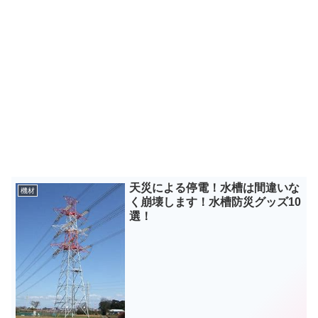
天災による停電！水槽は間違いな
機材
く崩壊します！水槽防災グッズ10
選！