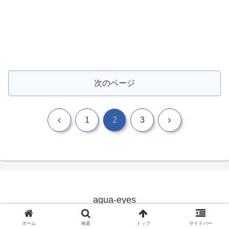
次のページ
前
次
1
2
3
へ
へ
aqua-eyes
© 2019 aqua-eyes.
ホーム
検索
トップ
サイドバー