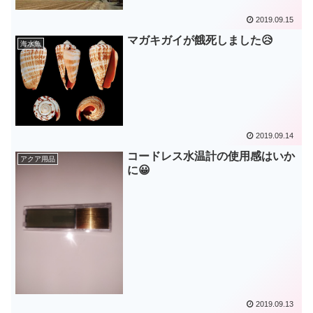
2019.09.15
マガキガイが餓死しました😥
海水魚
2019.09.14
コードレス水温計の使用感はいか
アクア用品
に😀
2019.09.13