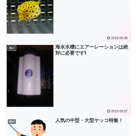
2019.09.08
海水水槽にエアーレーションは絶
機材
対に必要です❗
2019.09.07
人気の中型・大型ヤッコ特集！
機材