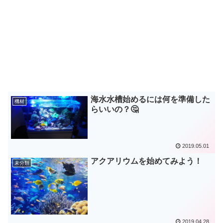
海水水槽始めるには何を準備した
機材
らいいの？🤔
2019.05.01
アクアリウムを始めてみよう！
未分類
2019.04.28