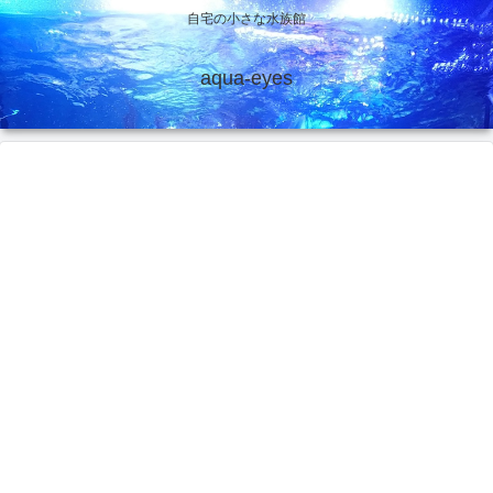
自宅の小さな水族館
aqua-eyes