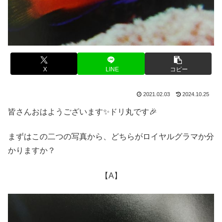
X
LINE
コピー
2021.02.03
2024.10.25
皆さんおはようございます✨ドリ丸です🎉
まずはこの二つの写真から、どちらがロイヤルグラマか分
かりますか？
【A】