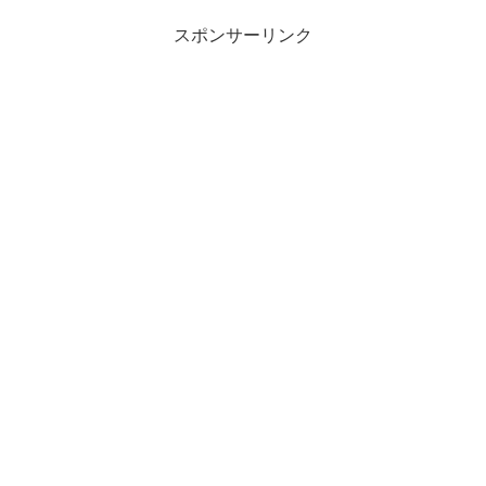
が、どちらかと言えばぼんや...
スポンサーリンク