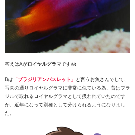
答えはAが
ロイヤルグラマ
です🤗
Bは
「ブラジリアンバスレット」
と言うお魚さんでして、
写真の通りロイヤルグラマに非常に似ている為、昔はブラ
ジルで取れるロイヤルグラマとして扱われていたのです
が、近年になって別種として分けられるようになりまし
た。