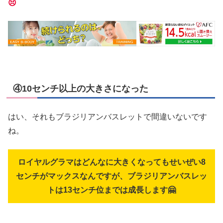
😣
④10センチ以上の大きさになった
はい、それもブラジリアンバスレットで間違いないです
ね。
ロイヤルグラマはどんなに大きくなってもせいぜい8
センチがマックスなんですが、ブラジリアンバスレッ
トは13センチ位までは成長します🤗