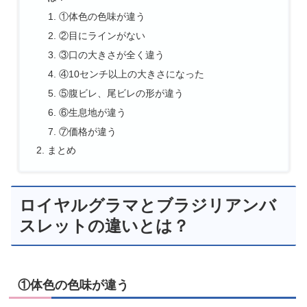
①体色の色味が違う
②目にラインがない
③口の大きさが全く違う
④10センチ以上の大きさになった
⑤腹ビレ、尾ビレの形が違う
⑥生息地が違う
⑦価格が違う
まとめ
ロイヤルグラマとブラジリアンバ
スレットの違いとは？
①体色の色味が違う