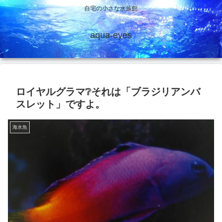
自宅の小さな水族館
aqua-eyes
ロイヤルグラマ❔それは「ブラジリアンバ
スレット」ですよ。
海水魚