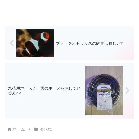
ブラックオセラリスの飼育は難しい❔
水槽用ホースで、黒のホースを探してい
る方へ❗
ホーム
海水魚