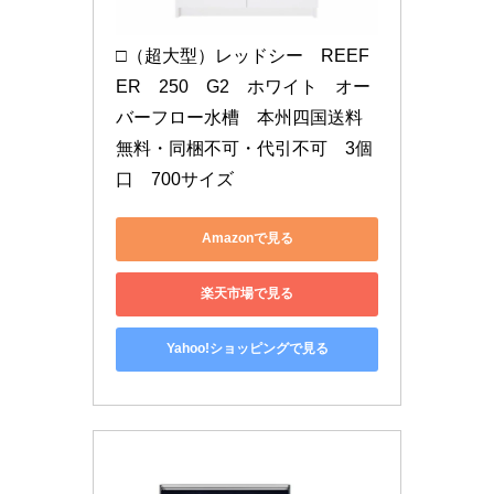
□（超大型）レッドシー　REEF
ER　250　G2　ホワイト　オー
バーフロー水槽　本州四国送料
無料・同梱不可・代引不可　3個
口　700サイズ
Amazonで見る
楽天市場で見る
Yahoo!ショッピングで見る