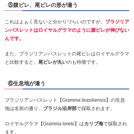
⑤腹ビレ、尾ビレの形が違う
これはよぉく見ないと分かりづらいのですが、
ブラジリア
ンバスレットはロイヤルグラマのように腹ビレが伸びない
んです。
また、ブラジリアンバスレットの尾ビレはロイヤルグラマ
と比較すると、
尾ビレが丸い
のも特徴です。
⑥生息地が違う
ブラジリアンバスレット【Gramma brasiliensis】の生息
地は名前の通り、
ブラジル沿岸部
で採取されます。
ロイヤルグラマ【Gramma loreto】は
カリブ海
で採取され
ます。