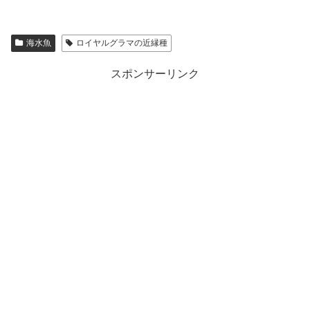
海水魚
ロイヤルグラマの近縁種
スポンサーリンク