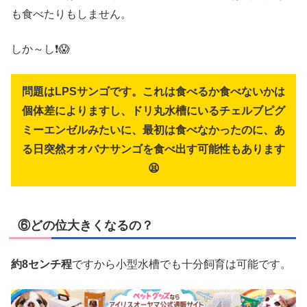
も食べたりもしません。
しか～し❗😱
問題はLPSサンゴです。これは食べるか食べないかは
個体差によりますし、ドリ丸水槽にいるチェルブピグ
ミーエンゼルみたいに、最初は食べなかったのに、あ
る日突然オオバナサンゴを食べ出す可能性もあります
😫
⑥どの位大きくなるの？
約8センチ程
ですから小型水槽でも十分飼育は可能です。