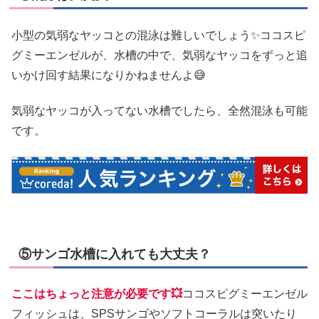
小型の気弱なヤッコとの混泳は難しいでしょう✨ココスピ
グミーエンゼルが、水槽の中で、気弱なヤッコをずっと追
いかけ回す結果になりかねませんよ😅
気弱なヤッコが入ってない水槽でしたら、全然混泳も可能
です。
⑤サンゴ水槽に入れても大丈夫？
ここはちょっと注意が必要です💥
ココスピグミーエンゼル
フィッシュは、SPSサンゴやソフトコーラルは突いたり