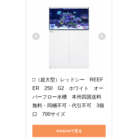
□（超大型）レッドシー　REEF
ER　250　G2　ホワイト　オー
バーフロー水槽　本州四国送料
無料・同梱不可・代引不可　3個
口　700サイズ
Amazonで見る