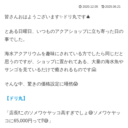
2020.12.05
2025.06.21
皆さんおはようございます✨ドリ丸です🎄
とある日曜日、いつものアクアショップに立ち寄った日の
事でした。
海水アクアリウムを趣味にされている方でしたら同じだと
思うのですが、ショップに置かれてある、大量の海水魚や
サンゴを見ているだけで癒されるものです🤗
そんな中、驚きの価格設定に唖然😱
【ドリ丸】
「店長❗このソメワケヤッコ高すぎでしょ😅ソメワケヤッ
コに65,000円って⁉️😅」