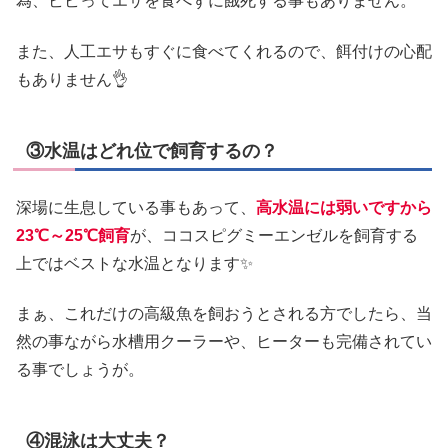
為、ビビってエサを食べずに餓死する事もありません。
また、人工エサもすぐに食べてくれるので、餌付けの心配
もありません👌
③水温はどれ位で飼育するの？
深場に生息している事もあって、
高水温には弱いですから
23℃～25℃飼育
が、ココスピグミーエンゼルを飼育する
上ではベストな水温となります✨
まぁ、これだけの高級魚を飼おうとされる方でしたら、当
然の事ながら水槽用クーラーや、ヒーターも完備されてい
る事でしょうが。
④混泳は大丈夫？