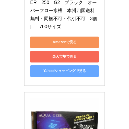
ER　250　G2　ブラック　オー
バーフロー水槽　本州四国送料
無料・同梱不可・代引不可　3個
口　700サイズ
Amazonで見る
楽天市場で見る
Yahoo!ショッピングで見る