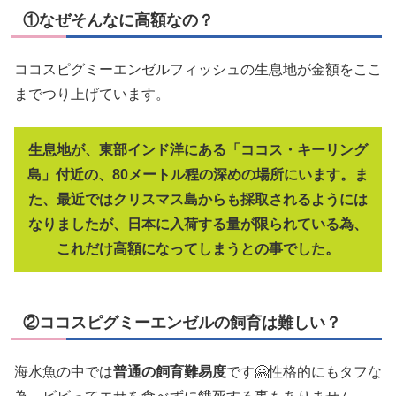
①なぜそんなに高額なの？
ココスピグミーエンゼルフィッシュの生息地が金額をここ
までつり上げています。
生息地が、東部インド洋にある「ココス・キーリング
島」付近の、80メートル程の深めの場所にいます。ま
た、最近ではクリスマス島からも採取されるようには
なりましたが、日本に入荷する量が限られている為、
これだけ高額になってしまうとの事でした。
②ココスピグミーエンゼルの飼育は難しい？
海水魚の中では
普通の飼育難易度
です🤗性格的にもタフな