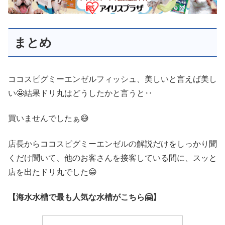
まとめ
ココスピグミーエンゼルフィッシュ、美しいと言えば美し
い🤩結果ドリ丸はどうしたかと言うと‥
買いませんでしたぁ😅
店長からココスピグミーエンゼルの解説だけをしっかり聞
くだけ聞いて、他のお客さんを接客している間に、スッと
店を出たドリ丸でした😁
【海水水槽で最も人気な水槽がこちら🤗】