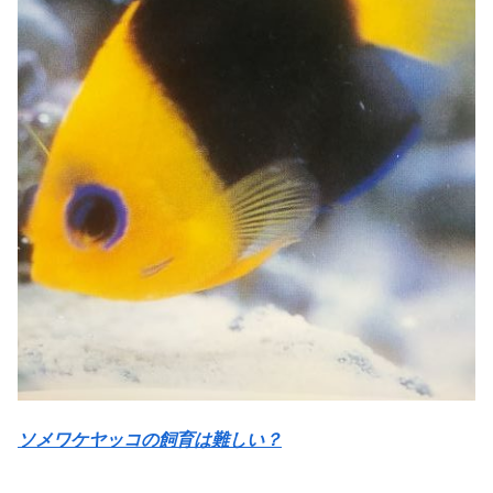
ソメワケヤッコの飼育は難しい？