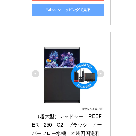
Yahoo!ショッピングで見る
□（超大型）レッドシー　REEF
ER　250　G2　ブラック　オー
バーフロー水槽　本州四国送料