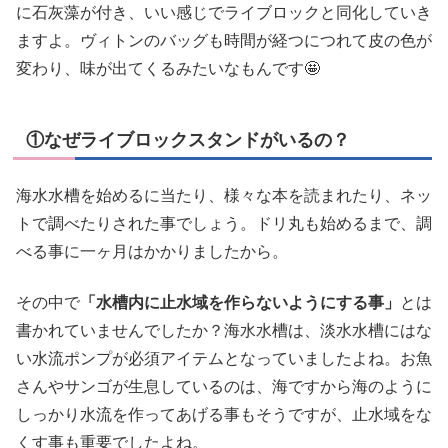
に石灰藻が付き、いい感じでライブロックと同化していき
ますよ。ヴィトンのバッグも時間が経つにつれて皮の色が
変わり、味が出てくるみたいなもんです🤩
①なぜライブロックスタンドがいるの？
海水水槽を始めるに当たり、様々な本を読まれたり、ネッ
トで調べたりされた事でしょう。ドリ丸も始めるまで、調
べる事に一ヶ月はかかりましたから。
その中で
「水槽内に止水域を作らないようにする事」
とは
書かれていませんでしたか？海水水槽は、淡水水槽にはな
い水流ポンプが必須アイテムとなっていましたよね。お魚
さんやサンゴが生息しているのは、海ですから海のように
しっかり水流を作ってあげる事もそうですが、止水域をな
くす事も重要でしたよね。