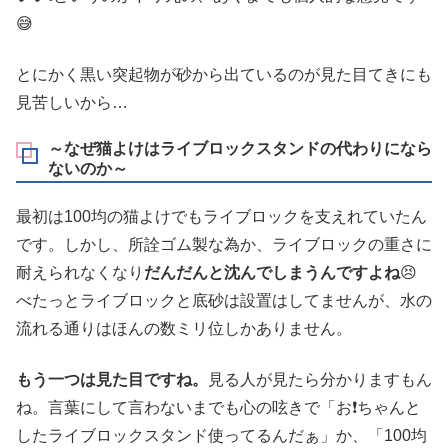
😅
とにかく黒い突起物が砂から出ているのが見た目てきにも
見苦しいから…
～なぜ猫よけはライブロックスタンドの代わりになら
ないのか～
最初は100均の猫よけでもライブロックを支えれていたん
です。しかし、所詮ゴム製な為か、ライブロックの重さに
耐えられなくなり
だんだんと沈んでしまうんですよね
😣
べたっとライブロックと底砂は設置はしてませんが、水の
流れる通りはほんの数ミリ位しかありません。
もう一つは見た目ですね。
見る人が見たら分かりますもん
ね。言葉にして言わないまでも心の呟きで「お❗ちゃんと
したライブロックスタンド使ってるんだぁ」か、「100均