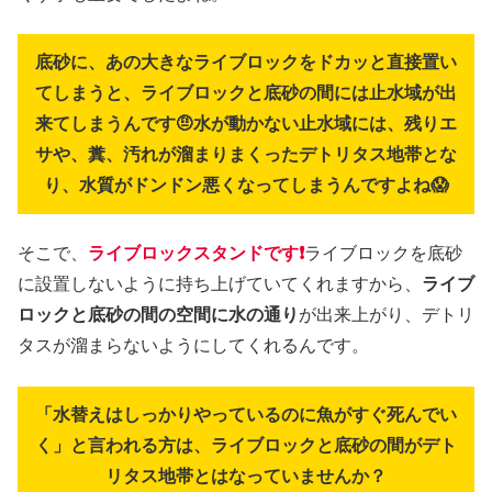
底砂に、あの大きなライブロックをドカッと直接置い
てしまうと、ライブロックと底砂の間には止水域が出
来てしまうんです🤨水が動かない止水域には、残りエ
サや、糞、汚れが溜まりまくったデトリタス地帯とな
り、水質がドンドン悪くなってしまうんですよね😱
そこで、
ライブロックスタンドです❗
ライブロックを底砂
に設置しないように持ち上げていてくれますから、
ライブ
ロックと底砂の間の空間に水の通り
が出来上がり、デトリ
タスが溜まらないようにしてくれるんです。
「水替えはしっかりやっているのに魚がすぐ死んでい
く」と言われる方は、ライブロックと底砂の間がデト
リタス地帯とはなっていませんか？