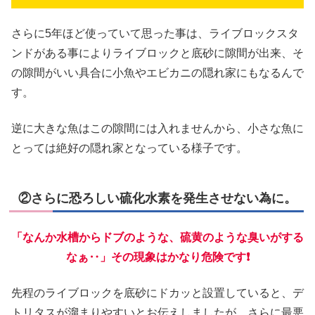
さらに5年ほど使っていて思った事は、ライブロックスタ
ンドがある事によりライブロックと底砂に隙間が出来、そ
の隙間がいい具合に小魚やエビカニの隠れ家にもなるんで
す。
逆に大きな魚はこの隙間には入れませんから、小さな魚に
とっては絶好の隠れ家となっている様子です。
②さらに恐ろしい硫化水素を発生させない為に。
「なんか水槽からドブのような、硫黄のような臭いがする
なぁ‥」その現象はかなり危険です❗
先程のライブロックを底砂にドカッと設置していると、デ
トリタスが溜まりやすいとお伝えしましたが、さらに最悪