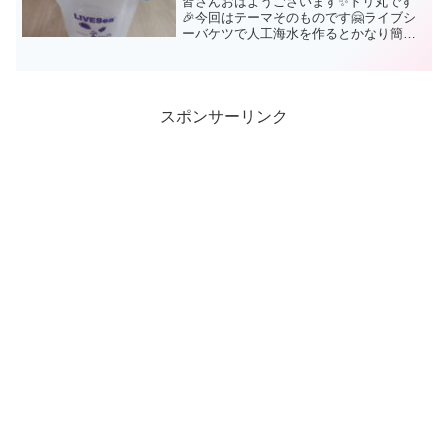
皆さんおはようございます✨ドリ丸です
🎉今回はテーマそのものです🤗ライブシ
ーバケツで人工海水を作るとかなり簡単
に作る事が出来ちゃうんです。多くの
方々も、人工海水作るときは10リットル
のバケツを使用されていると思います。
レッドシーのプロソルトも...
スポンサーリンク