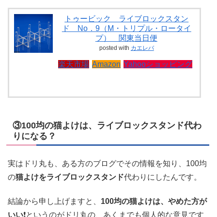
トゥービック ライブロックスタン
ド No．9（M・トリプル・ロータイ
プ） 関東当日便
posted with
カエレバ
楽天市場
Amazon
Yahooショッピング
③100均の猫よけは、ライブロックスタンド代わ
りになる？
実はドリ丸も、ある方のブログでその情報を知り、100均
の
猫よけをライブロックスタンド
代わりにしたんです。
結論から申し上げますと、
100均の猫よけは、やめた方が
いい
❗というのがドリ丸の、あくまでも個人的な意見です