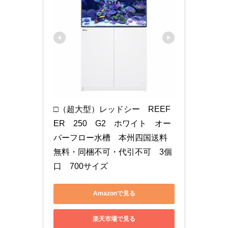
□（超大型）レッドシー　REEF
ER　250　G2　ホワイト　オー
バーフロー水槽　本州四国送料
無料・同梱不可・代引不可　3個
口　700サイズ
Amazonで見る
楽天市場で見る