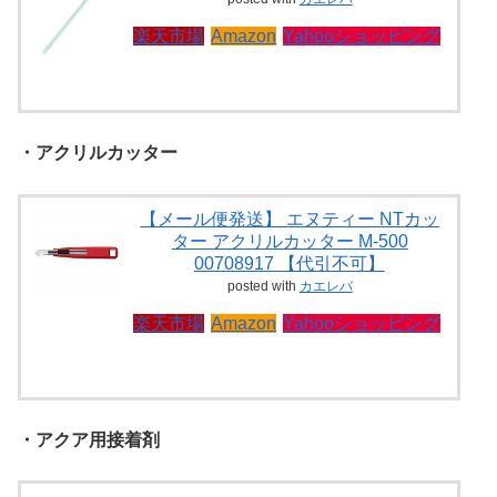
楽天市場
Amazon
Yahooショッピング
・アクリルカッター
【メール便発送】 エヌティー NTカッ
ター アクリルカッター M-500
00708917 【代引不可】
posted with
カエレバ
楽天市場
Amazon
Yahooショッピング
・アクア用接着剤