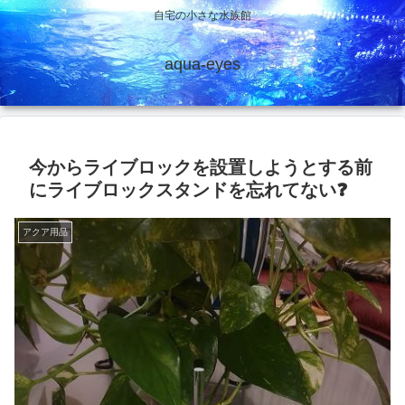
自宅の小さな水族館
aqua-eyes
今からライブロックを設置しようとする前
にライブロックスタンドを忘れてない❓
アクア用品