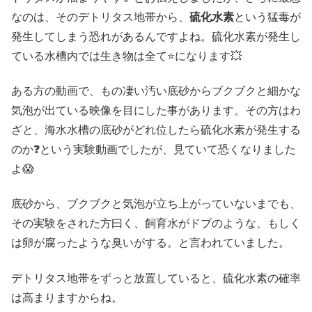
なのは、そのデトリタス地帯から、
硫化水素
という猛毒が
発生してしまう恐れがあるんですよね。硫化水素が発生し
ている水槽内では生き物は全て⭐になります💥
ある方の動画で、もの凄い汚い底砂からブクブクと細かな
気泡が出ている映像を目にした事があります。その方はわ
ざと、海水水槽の底砂がどれ位したら硫化水素が発生する
のか❓という実験動画でしたが、見ていて恐くなりました
よ😱
底砂から、ブクブクと気泡が立ち上がっていないまでも、
その実験をされた方曰く、飼育水がドブのような、もしく
は卵が腐ったような臭いがする。と言われていました。
デトリタス地帯をずっと放置していると、硫化水素の確率
は高まりますからね。