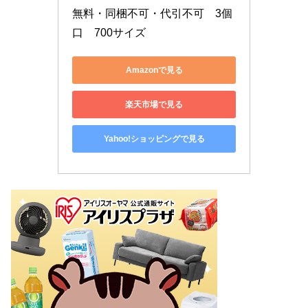
無料・同梱不可・代引不可　3個
口　700サイズ
Amazonで見る
楽天市場で見る
Yahoo!ショッピングで見る