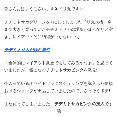
皆さんおはようございます🎇ドリ丸です✨
チヂミトサカグリーンを⭐にしてしまったドリ丸水槽、今
まで大きく育っていたチヂミトサカの場所がぽっかりと空
き、レイアウト的に納得がいかない‥🤔
チヂミトサカが縮む事件
「全体的にレイアウト変更でもしてみるかなぁ」と思って
いましたが、気になる
チヂミトサカピンク
を発見❗
今入っているホワイトソックスシュリンプを購入した信頼
おけるショップが出品していましたので、さっそくボチ❗
また買ってしまいました。
チヂミトサカピンクの投入
です
🤗