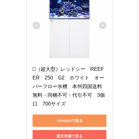
□（超大型）レッドシー　REEF
ER　250　G2　ホワイト　オー
バーフロー水槽　本州四国送料
無料・同梱不可・代引不可　3個
口　700サイズ
Amazonで見る
楽天市場で見る