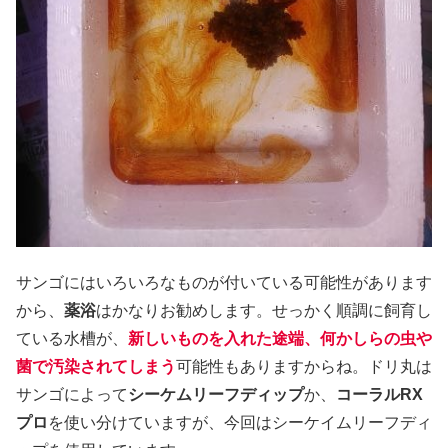
サンゴにはいろいろなものが付いている可能性があります
から、
薬浴
はかなりお勧めします。せっかく順調に飼育し
ている水槽が、
新しいものを入れた途端、何かしらの虫や
菌で汚染されてしまう
可能性もありますからね。ドリ丸は
サンゴによって
シーケムリーフディップ
か、
コーラルRX
プロ
を使い分けていますが、今回はシーケイムリーフディ