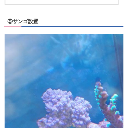
⑤サンゴ設置