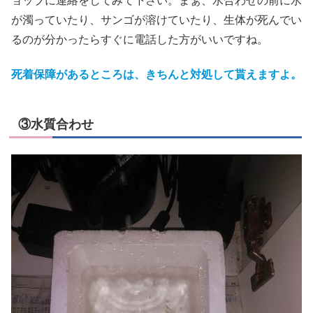
ョッブに連絡をしてみて下さい。まぁ、水合わせの前に水
が濁っていたり、サンゴが溶けていたり、生体が死んでい
るのが分かったらすぐに電話した方がいいですね。
死着保障があるところは、きちんと対処して貰えますよ。
③水質合わせ