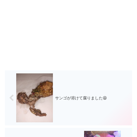
サンゴが溶けて腐りました😫