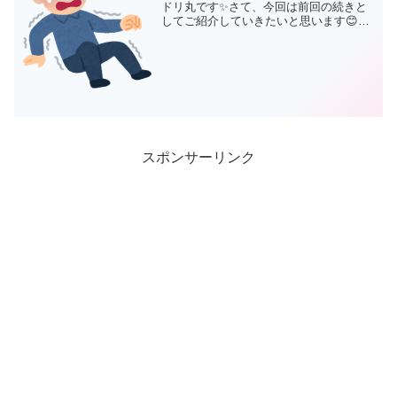
ドリ丸です✨さて、今回は前回の続きと
してご紹介していきたいと思います😊治
療薬はあるの？殺菌灯、殺菌筒などの設
置で、予防をしていても、お魚さんの体
調や、何かのきっかけで白点病になると
きはなります😢白点病治療...
スポンサーリンク