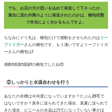
でも、お店の方が思いを込めて発送して下さったか、
適当に流れ作業のように発送されたのかは、梱包状態
で本当によく分かるもんですよ。
ちなみにドリ丸は、梱包だけで感動をさせられたのは
リー
フトリガー
さんの梱包です。もう凄いですよリーフトリガ
ーさんの梱包は❗
感動❗感激❗感謝❗の梱包でしたね😍
②しっかりと水温合わせを行う
あなたの水槽は今何度になっていますか？たぶん
25℃
で
はないですか？真冬に送られてきた場合、真夏に送られて
きた場合、ビニールの水温は25℃になっていない事がほ