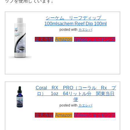
ップを使用しています。
シーケム リーフディップ
100mlsachem Reef Dip 100ml
posted with
カエレバ
楽天市場
Amazon
Yahooショッピング
Coral RX PRO（コーラル Rx プ
ロ） 1oz 64リットル分 関東当日
便
posted with
カエレバ
楽天市場
Amazon
Yahooショッピング