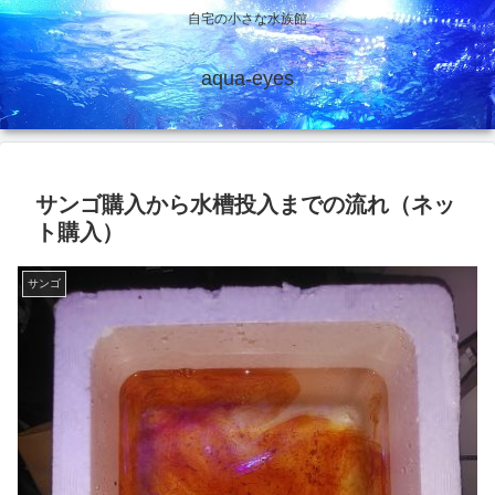
自宅の小さな水族館
aqua-eyes
サンゴ購入から水槽投入までの流れ（ネッ
ト購入）
サンゴ