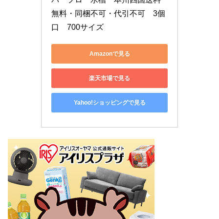
無料・同梱不可・代引不可　3個
口　700サイズ
Amazonで見る
楽天市場で見る
Yahoo!ショッピングで見る